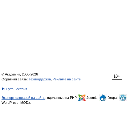
© Академик, 2000-2026
18+
Обратная связь:
Техподдержка
,
Реклама на сайте
👣 Путешествия
Экспорт словарей на сайты
, сделанные на PHP,
Joomla,
Drupal,
WordPress, MODx.