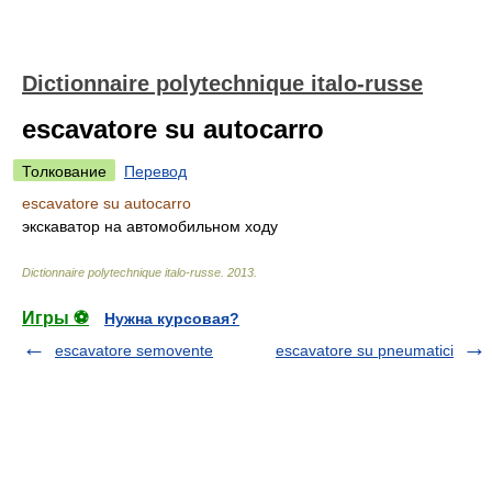
Dictionnaire polytechnique italo-russe
escavatore su autocarro
Толкование
Перевод
escavatore su autocarro
экскаватор на автомобильном ходу
Dictionnaire polytechnique italo-russe
.
2013
.
Игры ⚽
Нужна курсовая?
escavatore semovente
escavatore su pneumatici