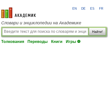
EN
DE
ES
FR
academic.ru
Словари и энциклопедии на Академике
Найти!
Толкования
Переводы
Книги
Игры ⚽